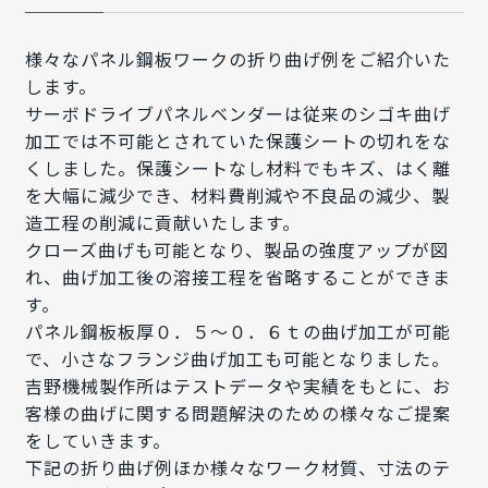
様々なパネル鋼板ワークの折り曲げ例をご紹介いた
します。
サーボドライブパネルベンダーは従来のシゴキ曲げ
加工では不可能とされていた保護シートの切れをな
くしました。保護シートなし材料でもキズ、はく離
を大幅に減少でき、材料費削減や不良品の減少、製
造工程の削減に貢献いたします。
クローズ曲げも可能となり、製品の強度アップが図
れ、曲げ加工後の溶接工程を省略することができま
す。
パネル鋼板板厚０．５～０．６ｔの曲げ加工が可能
で、小さなフランジ曲げ加工も可能となりました。
吉野機械製作所はテストデータや実績をもとに、お
客様の曲げに関する問題解決のための様々なご提案
をしていきます。
下記の折り曲げ例ほか様々なワーク材質、寸法のテ