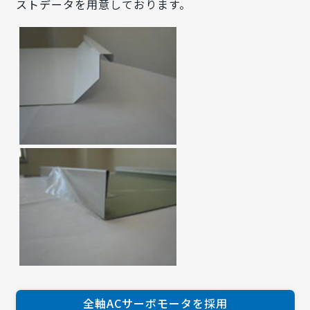
ストデータを用意しております。
全軸ACサーボモータを採用