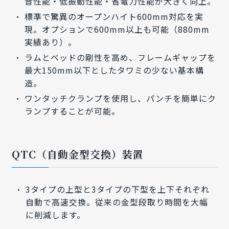
音性能・低振動性能・省電力性能が大きく向上。
標準で驚異のオープンハイト600mm対応を実
現。オプションで600mm以上も可能（880mm
実績あり）。
ラムとベッドの剛性を高め、フレームギャップを
最大150mm以下としたタワミの少ない基本構
造。
ワンタッチクランプを使用し、パンチを簡単にク
ランプすることが可能。
QTC（自動金型交換）装置
3タイプの上型と3タイプの下型を上下それぞれ
自動で高速交換。従来の金型段取り時間を大幅
に削減します。