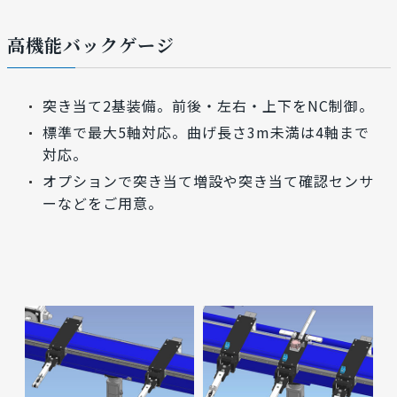
高機能バックゲージ
突き当て2基装備。前後・左右・上下をNC制御。
標準で最大5軸対応。曲げ長さ3m未満は4軸まで
対応。
オプションで突き当て増設や突き当て確認センサ
ーなどをご用意。