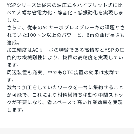
YSPシリーズは従来の油圧式やハイブリット式に比
べて大幅な省電力化・静音化・低振動化を実現しま
した。
さらに、従来のACサーボプレスブレーキの課題とさ
れていた100トン以上のパワーと、6mの曲げ長さも
達成。
加工精度はACサーボの特徴である高精度とYSPの圧
倒的な機械剛性により、抜群の高精度を実現してい
ます。
周辺装置も充実。中でもQTC装置の効果は抜群で
す。
数台で加工をしていたワークを一台に集約すること
が可能で、これにより材料横持ち移動や中間ストッ
クが不要になり、省スペースで高い作業効率を実現
します。