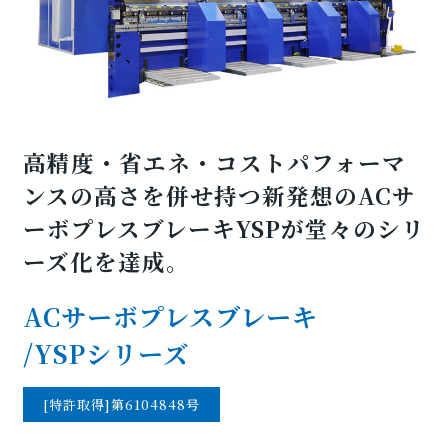
高精度・省エネ・コストパフォーマ
ンスの高さを併せ持つ新発想のACサ
ーボプレスブレーキYSPが堂々のシリ
ーズ化を達成。
ACサーボプレスブレーキ
/YSPシリーズ
[特許取得]第6104848号